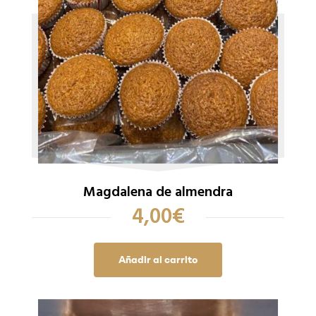
Magdalena de almendra
4,00
€
Añadir al carrito