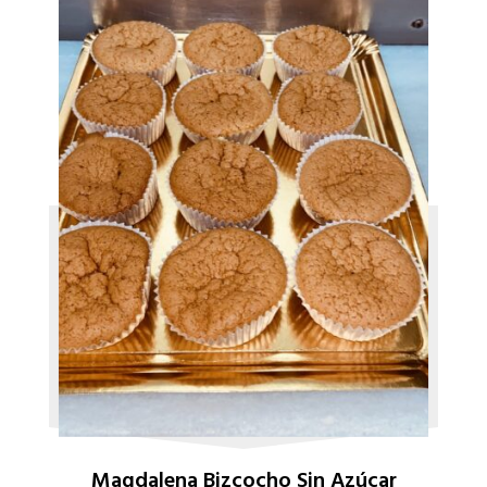
Magdalena Bizcocho Sin Azúcar