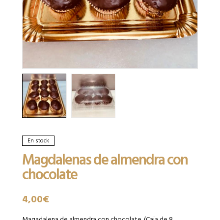
En stock
Magdalenas de almendra con
chocolate
4,00
€
Magadalena de almendra con chocolate. (Caja de 8