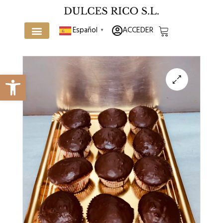
ACCEDER
Español
▼
Abrir barra de herramientas