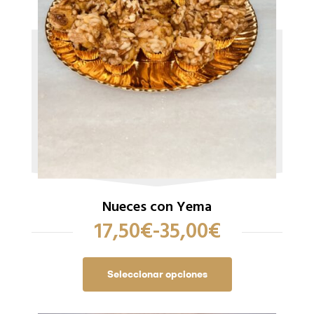
Nueces con Yema
17,50
€
-
35,00
€
Seleccionar opciones