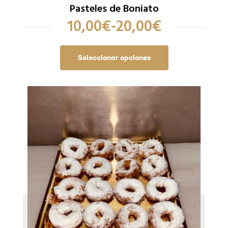
Pasteles de Boniato
10,00
€
-
20,00
€
Seleccionar opciones