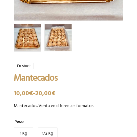
En stock
Mantecados
10,00
€
-
20,00
€
Mantecados. Venta en diferentes formatos.
Peso
1 Kg
1/2 Kg