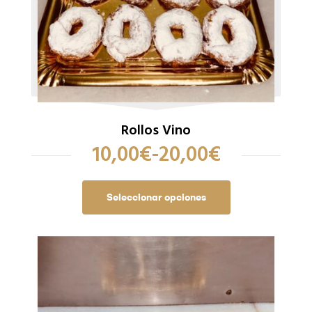
Rollos Vino
10,00
€
-
20,00
€
Seleccionar opciones