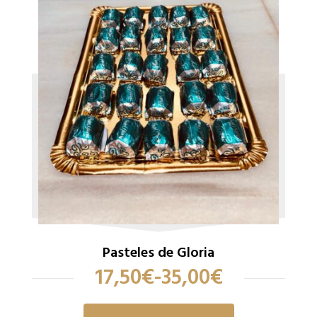
Pasteles de Gloria
17,50
€
-
35,00
€