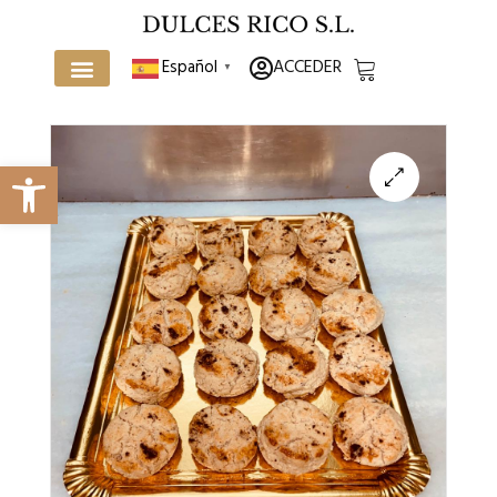
ACCEDER
Español
▼
Abrir barra de herramientas