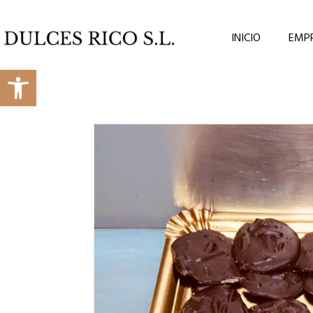
INICIO
EMP
Abrir barra de herramientas