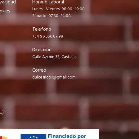
ivacidad
Horario Laboral
Lunes - Viernes: 08:00–19:00
okies
Sábado: 07:30–14:00
Teléfono
+34 96 556 07 99
Dirección
Calle Azorín 35, Castalla
Correo
dulcesrico1@gmail.com
U)