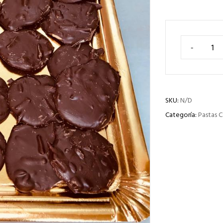
-
SKU:
N/D
Categoría:
Pastas C