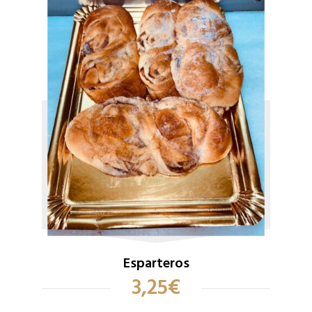
Esparteros
3,25
€