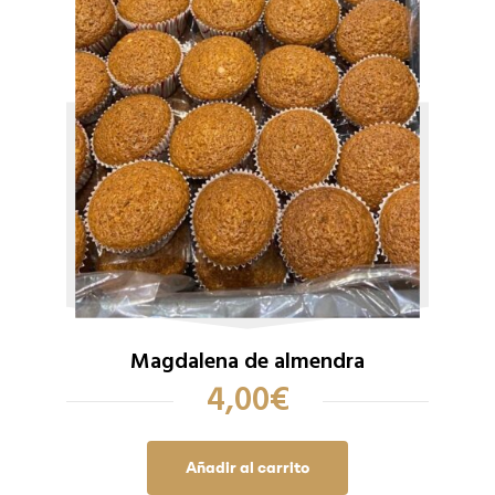
Magdalena de almendra
4,00
€
Añadir al carrito