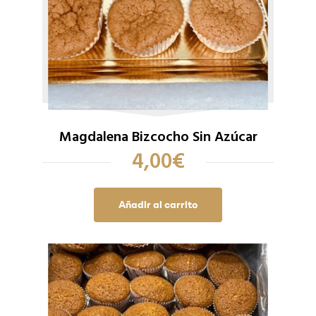
Magdalena Bizcocho Sin Azúcar
4,00
€
Añadir al carrito