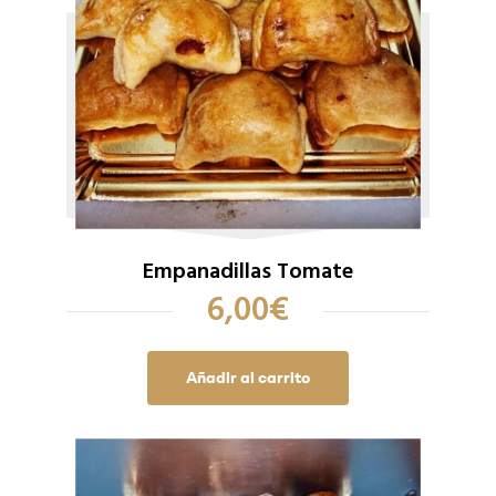
Empanadillas Tomate
6,00
€
Añadir al carrito