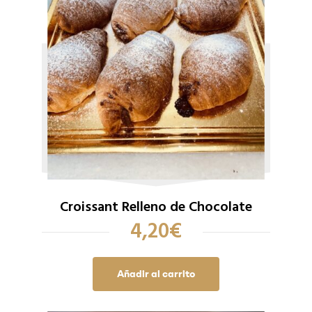
Croissant Relleno de Chocolate
4,20
€
Añadir al carrito