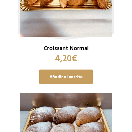
Croissant Normal
4,20
€
Añadir al carrito