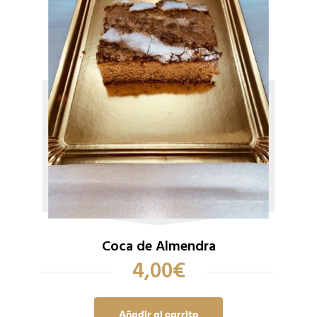
Coca de Almendra
4,00
€
Añadir al carrito