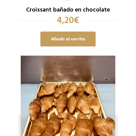
Croissant bañado en chocolate
4,20
€
Añadir al carrito