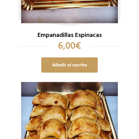
Empanadillas Espinacas
6,00
€
Añadir al carrito