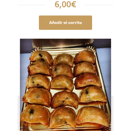
6,00
€
Añadir al carrito