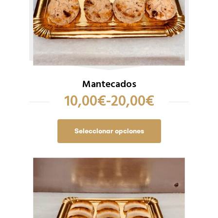
Mantecados
10,00
€
-
20,00
€
Seleccionar opciones