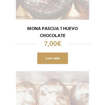
MONA PASCUA 1 HUEVO
CHOCOLATE
7,00
€
Leer más