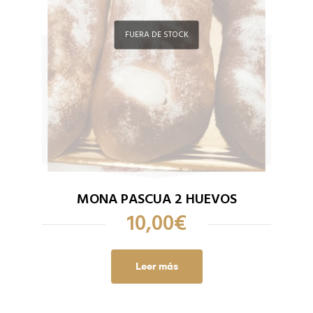
FUERA DE STOCK
MONA PASCUA 2 HUEVOS
10,00
€
Leer más