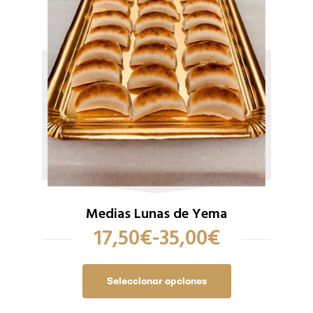
Medias Lunas de Yema
17,50
€
-
35,00
€
Seleccionar opciones