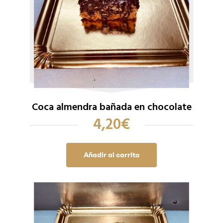
Coca almendra bañada en chocolate
4,20
€
Añadir al carrito