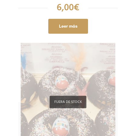
6,00
€
Leer más
FUERA DE STOCK